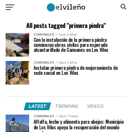
All posts tagged "primera piedra"
COMUNALES
hace 2 años
Con la instalación de la primera piedra
comienzan obras civiles para esperado
alcantarillado de Caimanes en Los Vilos
COMUNALES
hace 5 años
Instalan primera piedra de mejoramiento de
sede social en Los Vilos
LATEST
TRENDING
VIDEOS
COMUNALES
hace 7 horas
Alfalfa, leche y alimento para abejas: Municipio
de Los Vilos apoya la recuperación del mundo