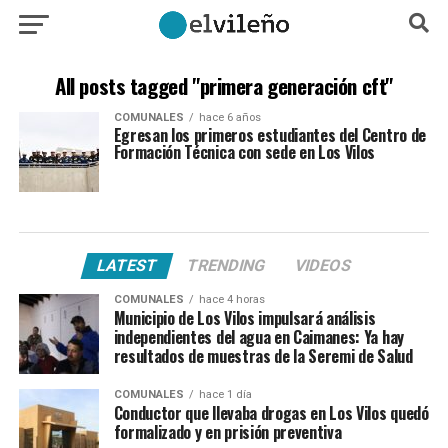
All posts tagged "primera generación cft"
COMUNALES
hace 6 años
Egresan los primeros estudiantes del Centro de
Formación Técnica con sede en Los Vilos
LATEST
TRENDING
VIDEOS
COMUNALES
hace 4 horas
Municipio de Los Vilos impulsará análisis
independientes del agua en Caimanes: Ya hay
resultados de muestras de la Seremi de Salud
COMUNALES
hace 1 día
Conductor que llevaba drogas en Los Vilos quedó
formalizado y en prisión preventiva