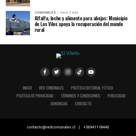
COMUNALES
hace 2 días
Alfalfa, leche y alimento para abejas: Municipio
de Los Vilos apoya la recuperación del mundo
rural
INICIO
RED COMUNALES
POLÍTICA EDITORIAL Y ÉTICA
POLÍTICA DE PRIVACIDAD
TÉRMINOS Y CONDICIONES
PUBLICIDAD
DENUNCIAS
CONTACTO
contacto@redcomunales.cl | +56941118440