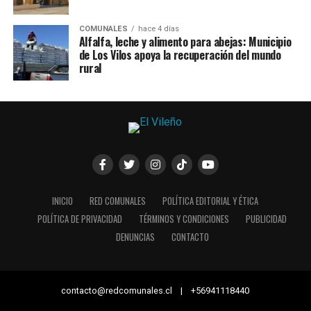
COMUNALES
hace 4 días
Alfalfa, leche y alimento para abejas: Municipio
de Los Vilos apoya la recuperación del mundo
rural
INICIO
RED COMUNALES
POLÍTICA EDITORIAL Y ÉTICA
POLÍTICA DE PRIVACIDAD
TÉRMINOS Y CONDICIONES
PUBLICIDAD
DENUNCIAS
CONTACTO
contacto@redcomunales.cl | +56941118440