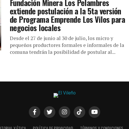
Fundación Minera Los Pelambres
extiende postulación a la 5ta versión
de Programa Emprende Los Vilos para
negocios locales
Desde el 27 de junio al 30 de julio, los micro y
pequeños productores formales e informales de la
comuna tendrán la posibilidad de postular al...
ITORIAL Y ÉTICA
POLÍTICA DE PRIVACIDAD
TÉRMINOS Y CONDICIONES