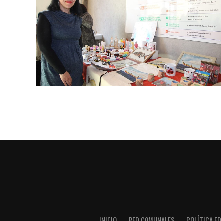
INICIO
RED COMUNALES
POLÍTICA ED