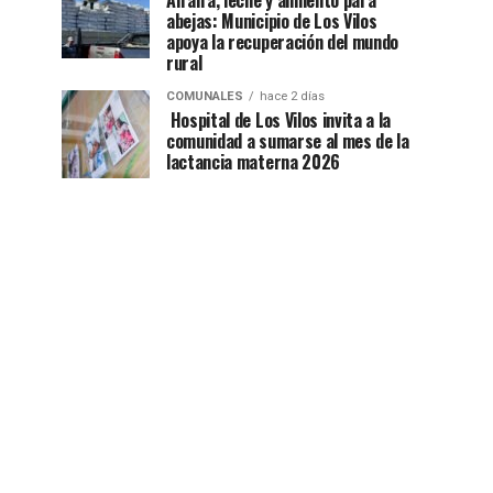
Alfalfa, leche y alimento para
abejas: Municipio de Los Vilos
apoya la recuperación del mundo
rural
COMUNALES
hace 2 días
Hospital de Los Vilos invita a la
comunidad a sumarse al mes de la
lactancia materna 2026