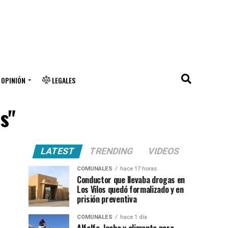
OPINIÓN
LEGALES
s"
LATEST
TRENDING
VIDEOS
COMUNALES
hace 17 horas
Conductor que llevaba drogas en
Los Vilos quedó formalizado y en
prisión preventiva
COMUNALES
hace 1 día