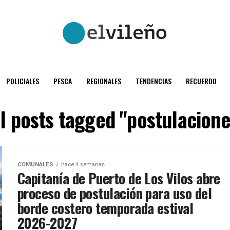
POLICIALES
PESCA
REGIONALES
TENDENCIAS
RECUERDO
ll posts tagged "postulacione
COMUNALES
hace 4 semanas
Capitanía de Puerto de Los Vilos abre
proceso de postulación para uso del
borde costero temporada estival
2026-2027