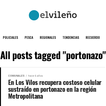
POLICIALES
PESCA
REGIONALES
TENDENCIAS
RECUERDO
All posts tagged "portonazo"
COMUNALES
hace 6 años
En Los Vilos recupera costoso celular
sustraído en portonazo en la región
Metropolitana