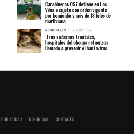
Carabineros OS7 detiene en Los
Vilos a sujeto con orden vigente
por homicidio y más de 18 kilos de
marihuana
REGIONALES
hace 22 horas
Tras sistemas frontales,
hospitales del choapa refuerzan
llamado a prevenir el hantavirus
PUBLICIDAD
DENUNCIAS
CONTACTO