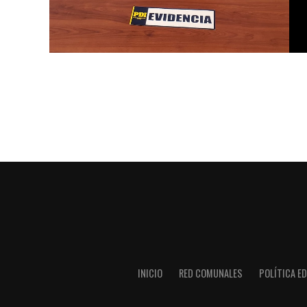
INICIO
RED COMUNALES
POLÍTICA ED