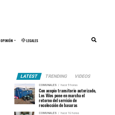
OPINIÓN
LEGALES
LATEST
TRENDING
VIDEOS
COMUNALES
hace 9 horas
Con acopio transitorio autorizado,
Los Vilos pone en marcha el
retorno del servicio de
recolección de basuras
COMUNALES
hace 16 horas