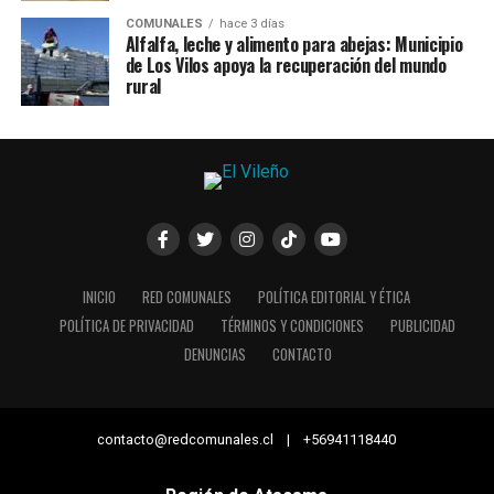
COMUNALES
hace 3 días
Alfalfa, leche y alimento para abejas: Municipio
de Los Vilos apoya la recuperación del mundo
rural
INICIO
RED COMUNALES
POLÍTICA EDITORIAL Y ÉTICA
POLÍTICA DE PRIVACIDAD
TÉRMINOS Y CONDICIONES
PUBLICIDAD
DENUNCIAS
CONTACTO
contacto@redcomunales.cl | +56941118440