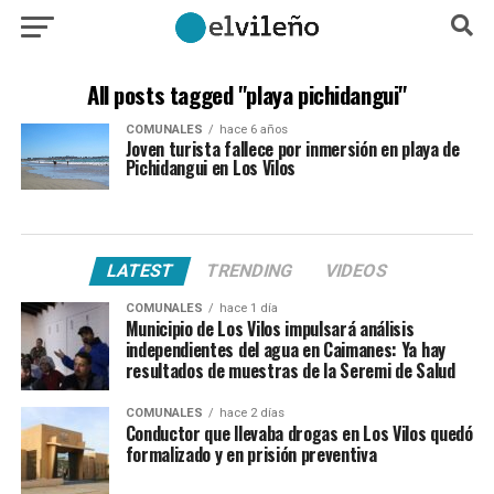
All posts tagged "playa pichidangui"
COMUNALES
hace 6 años
Joven turista fallece por inmersión en playa de
Pichidangui en Los Vilos
LATEST
TRENDING
VIDEOS
COMUNALES
hace 1 día
Municipio de Los Vilos impulsará análisis
independientes del agua en Caimanes: Ya hay
resultados de muestras de la Seremi de Salud
COMUNALES
hace 2 días
Conductor que llevaba drogas en Los Vilos quedó
formalizado y en prisión preventiva