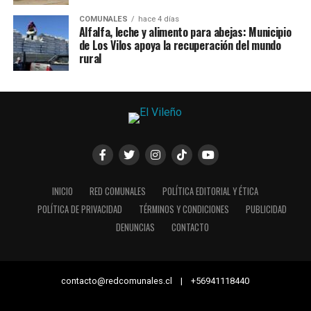
COMUNALES
hace 4 días
Alfalfa, leche y alimento para abejas: Municipio
de Los Vilos apoya la recuperación del mundo
rural
INICIO
RED COMUNALES
POLÍTICA EDITORIAL Y ÉTICA
POLÍTICA DE PRIVACIDAD
TÉRMINOS Y CONDICIONES
PUBLICIDAD
DENUNCIAS
CONTACTO
contacto@redcomunales.cl | +56941118440