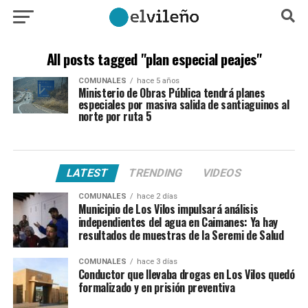
All posts tagged "plan especial peajes"
COMUNALES
hace 5 años
Ministerio de Obras Pública tendrá planes
especiales por masiva salida de santiaguinos al
norte por ruta 5
LATEST
TRENDING
VIDEOS
COMUNALES
hace 2 días
Municipio de Los Vilos impulsará análisis
independientes del agua en Caimanes: Ya hay
resultados de muestras de la Seremi de Salud
COMUNALES
hace 3 días
Conductor que llevaba drogas en Los Vilos quedó
formalizado y en prisión preventiva