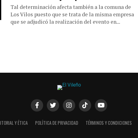
Tal determinación afecta también a la comuna de
Los Vilos puesto que se trata de la misma empresa
que se adjudicó la realización del evento en...
ITORIAL Y ÉTICA
POLÍTICA DE PRIVACIDAD
TÉRMINOS Y CONDICIONES