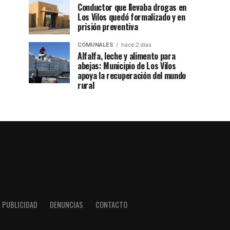
Conductor que llevaba drogas en
Los Vilos quedó formalizado y en
prisión preventiva
COMUNALES
hace 2 días
Alfalfa, leche y alimento para
abejas: Municipio de Los Vilos
apoya la recuperación del mundo
rural
PUBLICIDAD
DENUNCIAS
CONTACTO