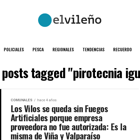
POLICIALES
PESCA
REGIONALES
TENDENCIAS
RECUERDO
l posts tagged "pirotecnia igu
COMUNALES
hace 4 años
Los Vilos se queda sin Fuegos
Artificiales porque empresa
proveedora no fue autorizada: Es la
misma de Viña y Valparaíso