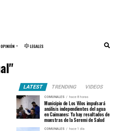
OPINIÓN
LEGALES
al"
LATEST
TRENDING
VIDEOS
COMUNALES
hace 8 horas
Municipio de Los Vilos impulsará
análisis independientes del agua
en Caimanes: Ya hay resultados de
muestras de la Seremi de Salud
COMUNALES
hace 1 día