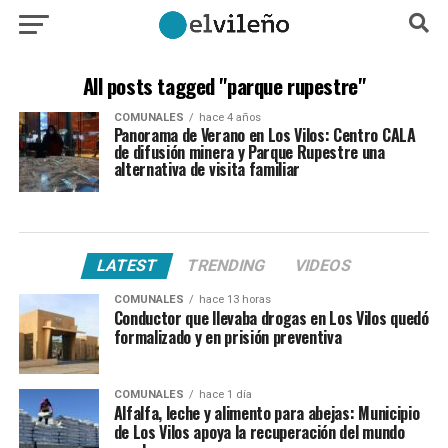
All posts tagged "parque rupestre"
COMUNALES
hace 4 años
Panorama de Verano en Los Vilos: Centro CALA
de difusión minera y Parque Rupestre una
alternativa de visita familiar
LATEST
TRENDING
VIDEOS
COMUNALES
hace 13 horas
Conductor que llevaba drogas en Los Vilos quedó
formalizado y en prisión preventiva
COMUNALES
hace 1 día
Alfalfa, leche y alimento para abejas: Municipio
de Los Vilos apoya la recuperación del mundo