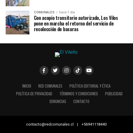
COMUNALES
hace 1 día
Con acopio transitorio autorizado, Los Vilos
pone en marcha el retorno del servicio de
recolección de basuras
INICIO
RED COMUNALES
POLÍTICA EDITORIAL Y ÉTICA
POLÍTICA DE PRIVACIDAD
TÉRMINOS Y CONDICIONES
PUBLICIDAD
DENUNCIAS
CONTACTO
contacto@redcomunales.cl | +56941118440