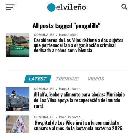
All posts tagged "pangalillo"
COMUNALES
hace 4 años
Carabineros de Los Vilos detiene a dos sujetos
que pertenecerían a organización criminal
dedicada a robos con violencia
LATEST
TRENDING
VIDEOS
COMUNALES
hace 11 horas
Alfalfa, leche y alimento para abejas: Municipio
de Los Vilos apoya la recuperación del mundo
rural
COMUNALES
hace 19 horas
Hospital de Los Vilos invita a la comunidad a
sumarse al mes de la lactancia materna 2026