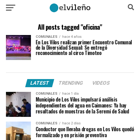
All posts tagged "oficina"
COMUNALES
hace 4 años
En Los Vilos realizan primer Encuentro Comunal
de la Diversidad Sexual: Se entregó
reconocimiento al circo Timoteo
LATEST
TRENDING
VIDEOS
COMUNALES
hace 1 día
Municipio de Los Vilos impulsará análisis
independientes del agua en Caimanes: Ya hay
resultados de muestras de la Seremi de Salud
COMUNALES
hace 2 días
Conductor que llevaba drogas en Los Vilos quedó
formalizado y en prisión preventiva