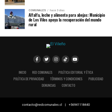
COMUNALES
hace 3 días
Alfalfa, leche y alimento para abejas: Municipio
de Los Vilos apoya la recuperación del mundo
rural
INICIO
RED COMUNALES
POLÍTICA EDITORIAL Y ÉTICA
POLÍTICA DE PRIVACIDAD
TÉRMINOS Y CONDICIONES
PUBLICIDAD
DENUNCIAS
CONTACTO
contacto@redcomunales.cl | +56941118440