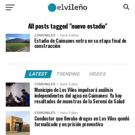
All posts tagged "nuevo estadio"
COMUNALES
hace 5 años
Estadio de Caimanes entra en su etapa final de
construcción
LATEST
TRENDING
VIDEOS
COMUNALES
hace 2 días
Municipio de Los Vilos impulsará análisis
independientes del agua en Caimanes: Ya hay
resultados de muestras de la Seremi de Salud
COMUNALES
hace 3 días
Conductor que llevaba drogas en Los Vilos quedó
formalizado y en prisión preventiva