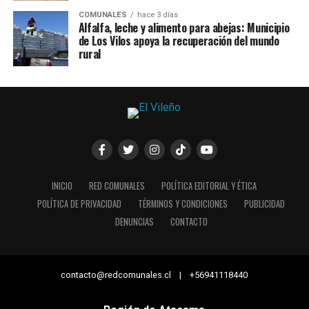
COMUNALES
hace 3 días
Alfalfa, leche y alimento para abejas: Municipio
de Los Vilos apoya la recuperación del mundo
rural
INICIO
RED COMUNALES
POLÍTICA EDITORIAL Y ÉTICA
POLÍTICA DE PRIVACIDAD
TÉRMINOS Y CONDICIONES
PUBLICIDAD
DENUNCIAS
CONTACTO
contacto@redcomunales.cl | +56941118440