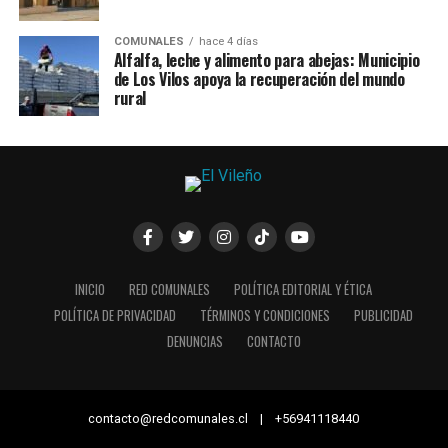
COMUNALES
hace 4 días
Alfalfa, leche y alimento para abejas: Municipio
de Los Vilos apoya la recuperación del mundo
rural
INICIO
RED COMUNALES
POLÍTICA EDITORIAL Y ÉTICA
POLÍTICA DE PRIVACIDAD
TÉRMINOS Y CONDICIONES
PUBLICIDAD
DENUNCIAS
CONTACTO
contacto@redcomunales.cl | +56941118440