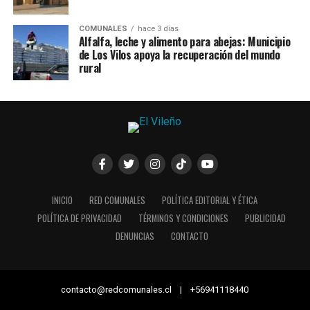
COMUNALES
hace 3 días
Alfalfa, leche y alimento para abejas: Municipio
de Los Vilos apoya la recuperación del mundo
rural
INICIO
RED COMUNALES
POLÍTICA EDITORIAL Y ÉTICA
POLÍTICA DE PRIVACIDAD
TÉRMINOS Y CONDICIONES
PUBLICIDAD
DENUNCIAS
CONTACTO
contacto@redcomunales.cl | +56941118440