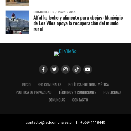
COMUNALES
hace 2 días
Alfalfa, leche y alimento para abejas: Municipio
de Los Vilos apoya la recuperación del mundo
rural
INICIO
RED COMUNALES
POLÍTICA EDITORIAL Y ÉTICA
POLÍTICA DE PRIVACIDAD
TÉRMINOS Y CONDICIONES
PUBLICIDAD
DENUNCIAS
CONTACTO
contacto@redcomunales.cl | +56941118440