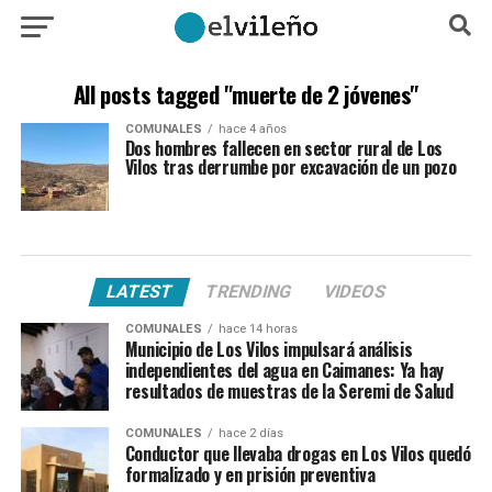
All posts tagged "muerte de 2 jóvenes"
COMUNALES
hace 4 años
Dos hombres fallecen en sector rural de Los
Vilos tras derrumbe por excavación de un pozo
LATEST
TRENDING
VIDEOS
COMUNALES
hace 14 horas
Municipio de Los Vilos impulsará análisis
independientes del agua en Caimanes: Ya hay
resultados de muestras de la Seremi de Salud
COMUNALES
hace 2 días
Conductor que llevaba drogas en Los Vilos quedó
formalizado y en prisión preventiva