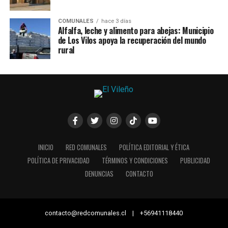
COMUNALES
hace 3 días
Alfalfa, leche y alimento para abejas: Municipio
de Los Vilos apoya la recuperación del mundo
rural
INICIO
RED COMUNALES
POLÍTICA EDITORIAL Y ÉTICA
POLÍTICA DE PRIVACIDAD
TÉRMINOS Y CONDICIONES
PUBLICIDAD
DENUNCIAS
CONTACTO
contacto@redcomunales.cl | +56941118440