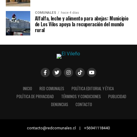
COMUNALES
hace 4 días
Alfalfa, leche y alimento para abejas: Municipio
de Los Vilos apoya la recuperación del mundo
rural
INICIO
RED COMUNALES
POLÍTICA EDITORIAL Y ÉTICA
POLÍTICA DE PRIVACIDAD
TÉRMINOS Y CONDICIONES
PUBLICIDAD
DENUNCIAS
CONTACTO
contacto@redcomunales.cl | +56941118440