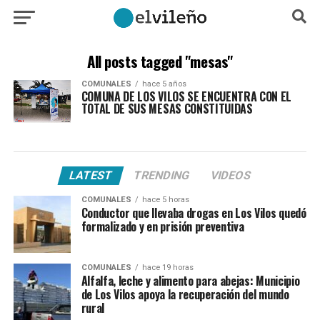
All posts tagged "mesas"
COMUNALES
hace 5 años
COMUNA DE LOS VILOS SE ENCUENTRA CON EL
TOTAL DE SUS MESAS CONSTITUIDAS
LATEST
TRENDING
VIDEOS
COMUNALES
hace 5 horas
Conductor que llevaba drogas en Los Vilos quedó
formalizado y en prisión preventiva
COMUNALES
hace 19 horas
Alfalfa, leche y alimento para abejas: Municipio
de Los Vilos apoya la recuperación del mundo
rural