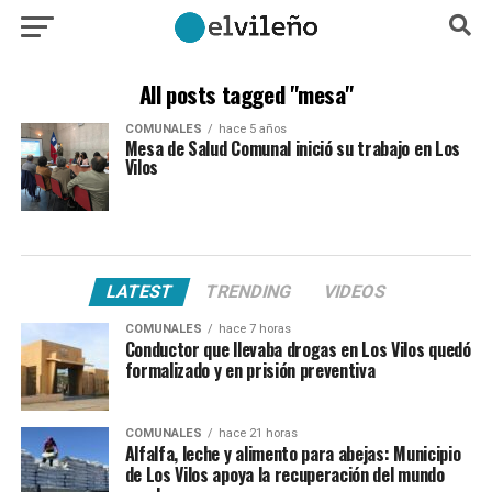
All posts tagged "mesa"
COMUNALES
hace 5 años
Mesa de Salud Comunal inició su trabajo en Los
Vilos
LATEST
TRENDING
VIDEOS
COMUNALES
hace 7 horas
Conductor que llevaba drogas en Los Vilos quedó
formalizado y en prisión preventiva
COMUNALES
hace 21 horas
Alfalfa, leche y alimento para abejas: Municipio
de Los Vilos apoya la recuperación del mundo