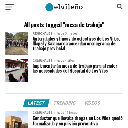
All posts tagged "mesa de trabajo"
REGIONALES
hace 3 meses
Autoridades y líneas de colectivos de Los Vilos,
Illapel y Salamanca acuerdan cronograma de
trabajo provincial
COMUNALES
hace 4 años
Implementarán mesa de trabajo para atender
las necesidades del Hospital de Los Vilos
LATEST
TRENDING
VIDEOS
COMUNALES
hace 17 horas
Conductor que llevaba drogas en Los Vilos quedó
formalizado y en prisión preventiva