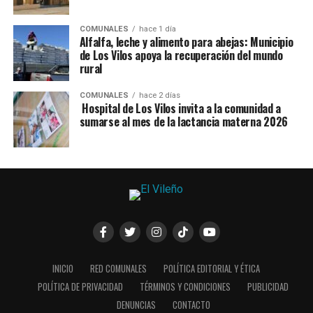
COMUNALES
hace 1 día
Alfalfa, leche y alimento para abejas: Municipio
de Los Vilos apoya la recuperación del mundo
rural
COMUNALES
hace 2 días
Hospital de Los Vilos invita a la comunidad a
sumarse al mes de la lactancia materna 2026
INICIO
RED COMUNALES
POLÍTICA EDITORIAL Y ÉTICA
POLÍTICA DE PRIVACIDAD
TÉRMINOS Y CONDICIONES
PUBLICIDAD
DENUNCIAS
CONTACTO