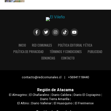
INICIO
RED COMUNALES
POLÍTICA EDITORIAL Y ÉTICA
POLÍTICA DE PRIVACIDAD
TÉRMINOS Y CONDICIONES
PUBLICIDAD
DENUNCIAS
CONTACTO
contacto@redcomunales.cl | +56941118440
Región de Atacama
El Almagrino
|
El Chañaralino
|
Diario Caldera
|
Diario El Copiapino
|
Diario Tierra Amarilla
|
El Altino
|
Diario Vallenar
|
El Huasquino
|
El Freirinense