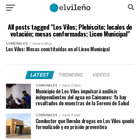
All posts tagged "Los Vilos; Plebiscito; locales de
votación; mesas conformadas; Liceo Municipal"
COMUNALES
hace 6 años
Los Vilos: Mesas constituídas en el Liceo Municipal
LATEST
TRENDING
VIDEOS
COMUNALES
hace 2 días
Municipio de Los Vilos impulsará análisis
independientes del agua en Caimanes: Ya hay
resultados de muestras de la Seremi de Salud
COMUNALES
hace 3 días
Conductor que llevaba drogas en Los Vilos quedó
formalizado y en prisión preventiva