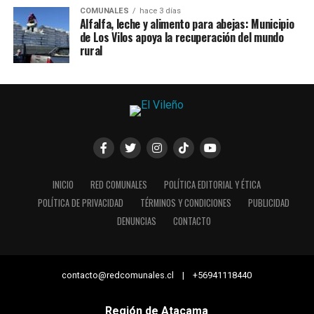
COMUNALES
hace 3 días
Alfalfa, leche y alimento para abejas: Municipio
de Los Vilos apoya la recuperación del mundo
rural
INICIO
RED COMUNALES
POLÍTICA EDITORIAL Y ÉTICA
POLÍTICA DE PRIVACIDAD
TÉRMINOS Y CONDICIONES
PUBLICIDAD
DENUNCIAS
CONTACTO
contacto@redcomunales.cl | +56941118440
Región de Atacama