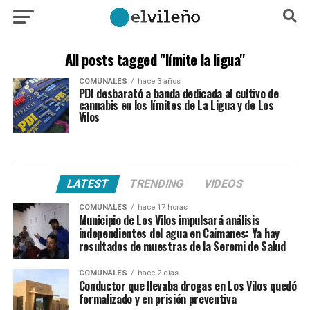
All posts tagged "límite la ligua"
COMUNALES
hace 3 años
PDI desbarató a banda dedicada al cultivo de
cannabis en los límites de La Ligua y de Los
Vilos
LATEST
TRENDING
VIDEOS
COMUNALES
hace 17 horas
Municipio de Los Vilos impulsará análisis
independientes del agua en Caimanes: Ya hay
resultados de muestras de la Seremi de Salud
COMUNALES
hace 2 días
Conductor que llevaba drogas en Los Vilos quedó
formalizado y en prisión preventiva