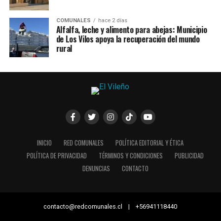
COMUNALES
hace 2 días
Alfalfa, leche y alimento para abejas: Municipio
de Los Vilos apoya la recuperación del mundo
rural
INICIO
RED COMUNALES
POLÍTICA EDITORIAL Y ÉTICA
POLÍTICA DE PRIVACIDAD
TÉRMINOS Y CONDICIONES
PUBLICIDAD
DENUNCIAS
CONTACTO
contacto@redcomunales.cl | +56941118440