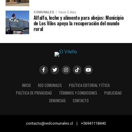
COMUNALES
hace 2 días
Alfalfa, leche y alimento para abejas: Municipio
de Los Vilos apoya la recuperación del mundo
rural
INICIO
RED COMUNALES
POLÍTICA EDITORIAL Y ÉTICA
POLÍTICA DE PRIVACIDAD
TÉRMINOS Y CONDICIONES
PUBLICIDAD
DENUNCIAS
CONTACTO
contacto@redcomunales.cl | +56941118440