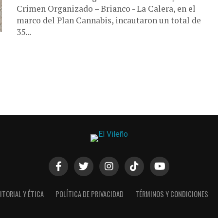
Crimen Organizado – Brianco - La Calera, en el
marco del Plan Cannabis, incautaron un total de
35...
ITORIAL Y ÉTICA
POLÍTICA DE PRIVACIDAD
TÉRMINOS Y CONDICIONES