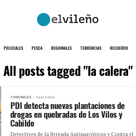
POLICIALES
PESCA
REGIONALES
TENDENCIAS
RECUERDO
All posts tagged "la calera"
COMUNALES
hace 3 años
PDI detecta nuevas plantaciones de
drogas en quebradas de Los Vilos y
Cabildo
Detectives de la Brigada Antinarcóticos y Contra el