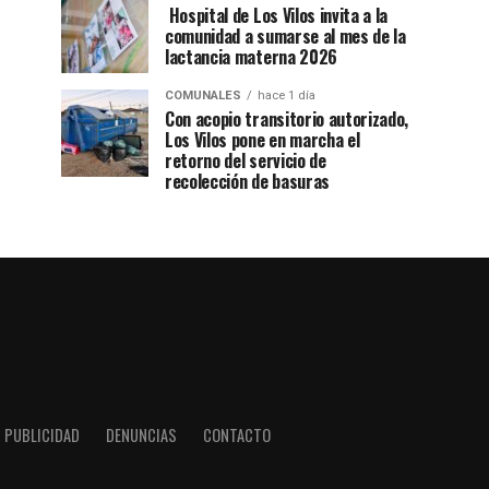
Hospital de Los Vilos invita a la
comunidad a sumarse al mes de la
lactancia materna 2026
COMUNALES
hace 1 día
Con acopio transitorio autorizado,
Los Vilos pone en marcha el
retorno del servicio de
recolección de basuras
PUBLICIDAD
DENUNCIAS
CONTACTO