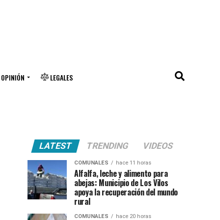
OPINIÓN
LEGALES
LATEST
TRENDING
VIDEOS
COMUNALES
hace 11 horas
Alfalfa, leche y alimento para
abejas: Municipio de Los Vilos
apoya la recuperación del mundo
rural
COMUNALES
hace 20 horas