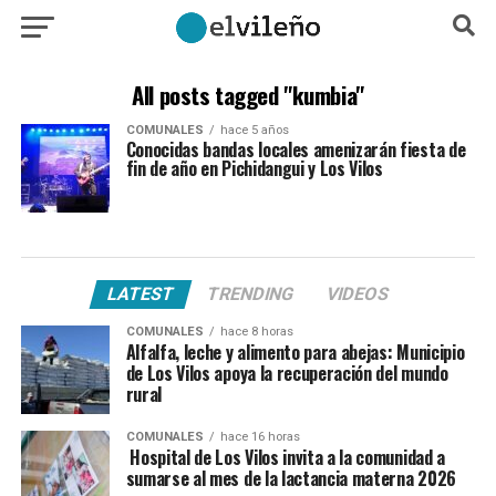
All posts tagged "kumbia"
COMUNALES
hace 5 años
Conocidas bandas locales amenizarán fiesta de
fin de año en Pichidangui y Los Vilos
LATEST
TRENDING
VIDEOS
COMUNALES
hace 8 horas
Alfalfa, leche y alimento para abejas: Municipio
de Los Vilos apoya la recuperación del mundo
rural
COMUNALES
hace 16 horas
Hospital de Los Vilos invita a la comunidad a
sumarse al mes de la lactancia materna 2026