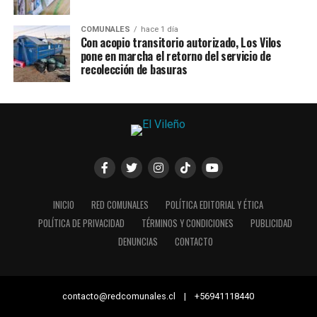
COMUNALES
hace 1 día
Con acopio transitorio autorizado, Los Vilos
pone en marcha el retorno del servicio de
recolección de basuras
INICIO
RED COMUNALES
POLÍTICA EDITORIAL Y ÉTICA
POLÍTICA DE PRIVACIDAD
TÉRMINOS Y CONDICIONES
PUBLICIDAD
DENUNCIAS
CONTACTO
contacto@redcomunales.cl | +56941118440