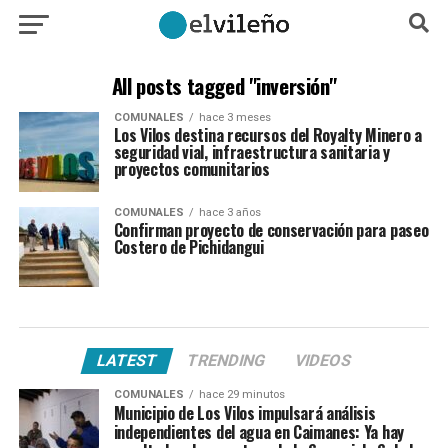
All posts tagged "inversión"
COMUNALES
hace 3 meses
Los Vilos destina recursos del Royalty Minero a
seguridad vial, infraestructura sanitaria y
proyectos comunitarios
COMUNALES
hace 3 años
Confirman proyecto de conservación para paseo
Costero de Pichidangui
LATEST
TRENDING
VIDEOS
COMUNALES
hace 29 minutos
Municipio de Los Vilos impulsará análisis
independientes del agua en Caimanes: Ya hay