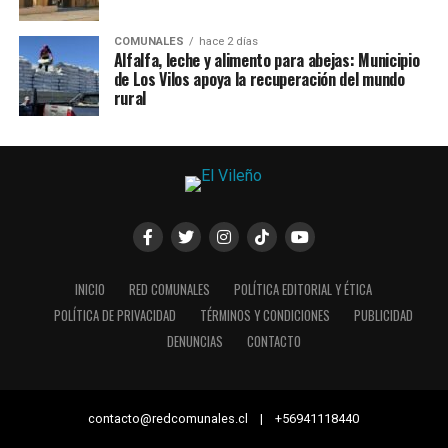
COMUNALES
hace 2 días
Alfalfa, leche y alimento para abejas: Municipio
de Los Vilos apoya la recuperación del mundo
rural
INICIO
RED COMUNALES
POLÍTICA EDITORIAL Y ÉTICA
POLÍTICA DE PRIVACIDAD
TÉRMINOS Y CONDICIONES
PUBLICIDAD
DENUNCIAS
CONTACTO
contacto@redcomunales.cl | +56941118440