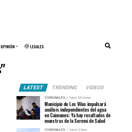
OPINIÓN
LEGALES
s"
LATEST
TRENDING
VIDEOS
COMUNALES
hace 23 horas
Municipio de Los Vilos impulsará
análisis independientes del agua
en Caimanes: Ya hay resultados de
muestras de la Seremi de Salud
COMUNALES
hace 2 días