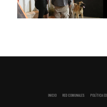
INICIO
RED COMUNALES
POLÍTICA ED