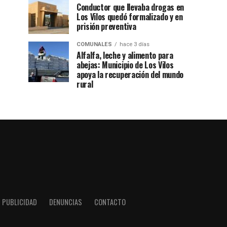
Conductor que llevaba drogas en
Los Vilos quedó formalizado y en
prisión preventiva
COMUNALES
hace 3 días
Alfalfa, leche y alimento para
abejas: Municipio de Los Vilos
apoya la recuperación del mundo
rural
PUBLICIDAD
DENUNCIAS
CONTACTO