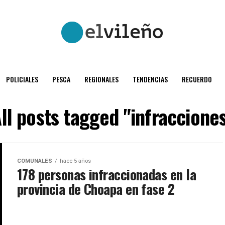
POLICIALES
PESCA
REGIONALES
TENDENCIAS
RECUERDO
ll posts tagged "infraccione
COMUNALES
hace 5 años
178 personas infraccionadas en la
provincia de Choapa en fase 2