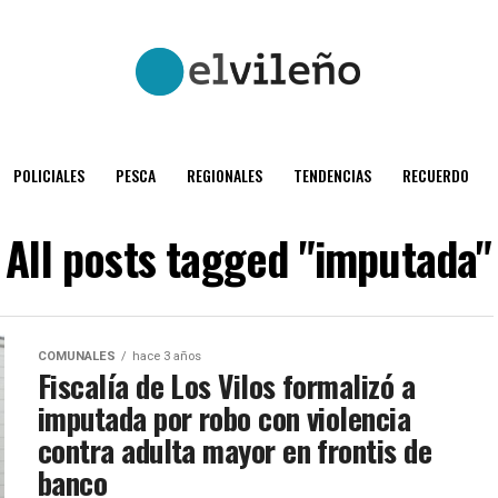
POLICIALES
PESCA
REGIONALES
TENDENCIAS
RECUERDO
All posts tagged "imputada"
COMUNALES
hace 3 años
Fiscalía de Los Vilos formalizó a
imputada por robo con violencia
contra adulta mayor en frontis de
banco