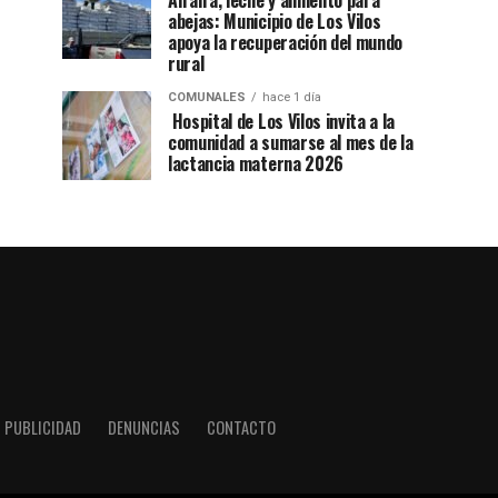
Alfalfa, leche y alimento para
abejas: Municipio de Los Vilos
apoya la recuperación del mundo
rural
COMUNALES
hace 1 día
Hospital de Los Vilos invita a la
comunidad a sumarse al mes de la
lactancia materna 2026
PUBLICIDAD
DENUNCIAS
CONTACTO