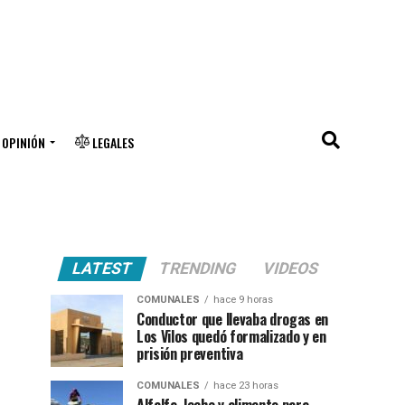
OPINIÓN
LEGALES
LATEST
TRENDING
VIDEOS
COMUNALES
hace 9 horas
Conductor que llevaba drogas en
Los Vilos quedó formalizado y en
prisión preventiva
COMUNALES
hace 23 horas