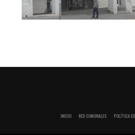
INICIO
RED COMUNALES
POLÍTICA ED