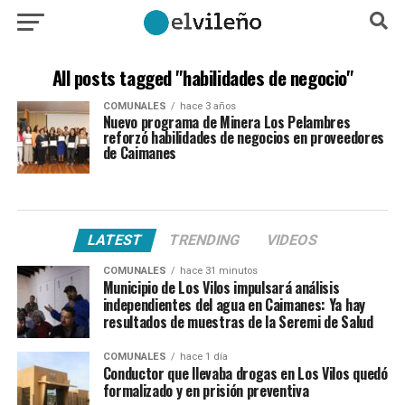
All posts tagged "habilidades de negocio"
COMUNALES
hace 3 años
Nuevo programa de Minera Los Pelambres
reforzó habilidades de negocios en proveedores
de Caimanes
LATEST
TRENDING
VIDEOS
COMUNALES
hace 31 minutos
Municipio de Los Vilos impulsará análisis
independientes del agua en Caimanes: Ya hay
resultados de muestras de la Seremi de Salud
COMUNALES
hace 1 día
Conductor que llevaba drogas en Los Vilos quedó
formalizado y en prisión preventiva