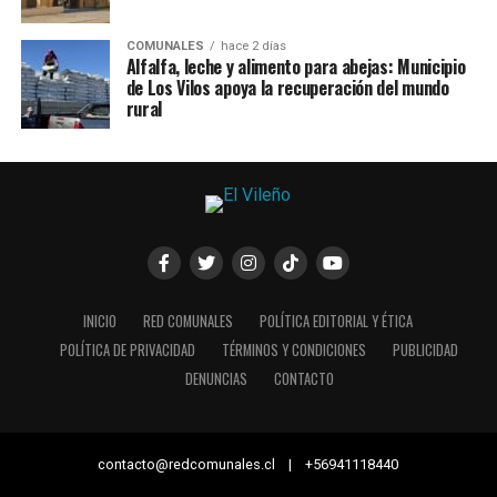
COMUNALES
hace 2 días
Alfalfa, leche y alimento para abejas: Municipio
de Los Vilos apoya la recuperación del mundo
rural
INICIO
RED COMUNALES
POLÍTICA EDITORIAL Y ÉTICA
POLÍTICA DE PRIVACIDAD
TÉRMINOS Y CONDICIONES
PUBLICIDAD
DENUNCIAS
CONTACTO
contacto@redcomunales.cl | +56941118440