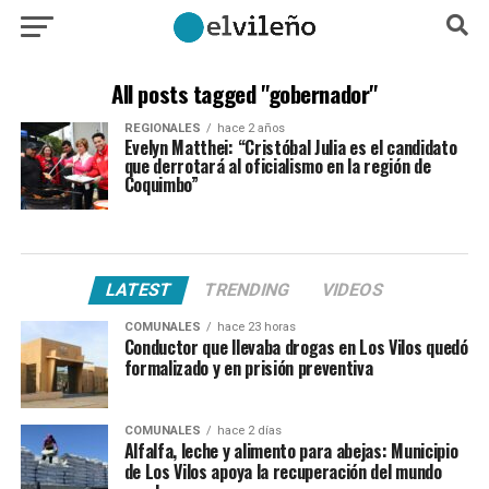
All posts tagged "gobernador"
REGIONALES
hace 2 años
Evelyn Matthei: “Cristóbal Julia es el candidato
que derrotará al oficialismo en la región de
Coquimbo”
LATEST
TRENDING
VIDEOS
COMUNALES
hace 23 horas
Conductor que llevaba drogas en Los Vilos quedó
formalizado y en prisión preventiva
COMUNALES
hace 2 días
Alfalfa, leche y alimento para abejas: Municipio
de Los Vilos apoya la recuperación del mundo