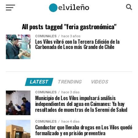
All posts tagged "feria gastronómica"
COMUNALES
hace 3 años
Los Vilos vibró con la Tercera Edición de la
Carbonada de Loco más Grande de Chile
LATEST
TRENDING
VIDEOS
COMUNALES
hace 3 días
Municipio de Los Vilos impulsará análisis
independientes del agua en Caimanes: Ya hay
resultados de muestras de la Seremi de Salud
COMUNALES
hace 4 días
Conductor que llevaba drogas en Los Vilos quedó
formalizado y en prisión preventiva