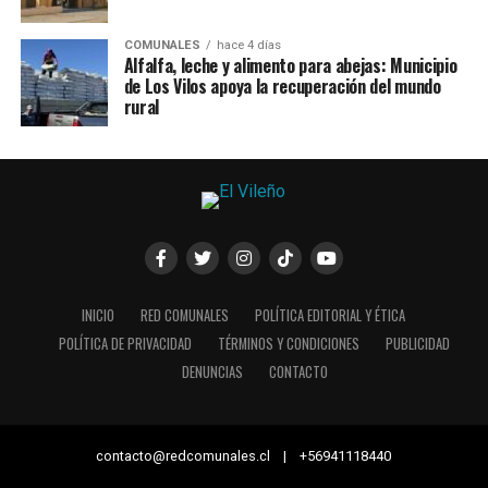
COMUNALES
hace 4 días
Alfalfa, leche y alimento para abejas: Municipio
de Los Vilos apoya la recuperación del mundo
rural
INICIO
RED COMUNALES
POLÍTICA EDITORIAL Y ÉTICA
POLÍTICA DE PRIVACIDAD
TÉRMINOS Y CONDICIONES
PUBLICIDAD
DENUNCIAS
CONTACTO
contacto@redcomunales.cl | +56941118440