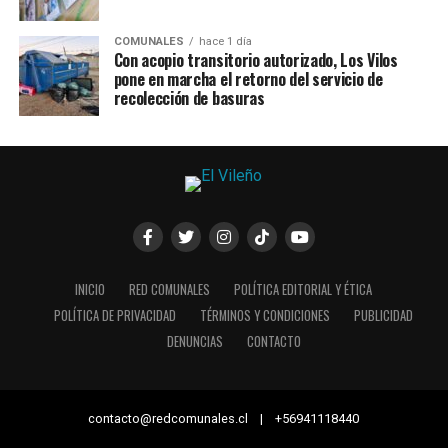
COMUNALES
hace 1 día
Con acopio transitorio autorizado, Los Vilos
pone en marcha el retorno del servicio de
recolección de basuras
INICIO
RED COMUNALES
POLÍTICA EDITORIAL Y ÉTICA
POLÍTICA DE PRIVACIDAD
TÉRMINOS Y CONDICIONES
PUBLICIDAD
DENUNCIAS
CONTACTO
contacto@redcomunales.cl | +56941118440