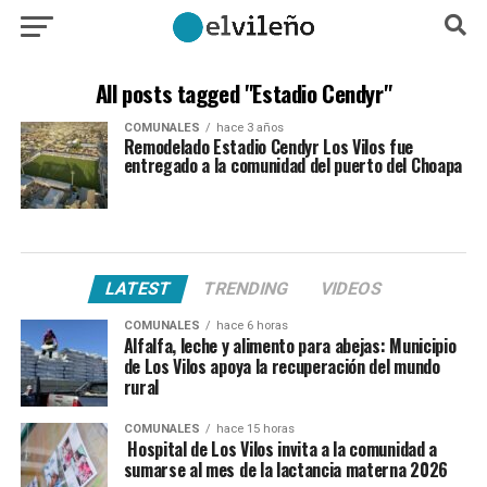
All posts tagged "Estadio Cendyr"
COMUNALES
hace 3 años
Remodelado Estadio Cendyr Los Vilos fue
entregado a la comunidad del puerto del Choapa
LATEST
TRENDING
VIDEOS
COMUNALES
hace 6 horas
Alfalfa, leche y alimento para abejas: Municipio
de Los Vilos apoya la recuperación del mundo
rural
COMUNALES
hace 15 horas
Hospital de Los Vilos invita a la comunidad a
sumarse al mes de la lactancia materna 2026