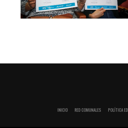
INICIO
RED COMUNALES
POLÍTICA ED