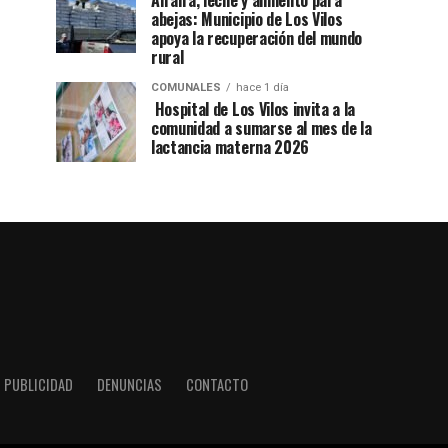
Alfalfa, leche y alimento para
abejas: Municipio de Los Vilos
apoya la recuperación del mundo
rural
COMUNALES
hace 1 día
Hospital de Los Vilos invita a la
comunidad a sumarse al mes de la
lactancia materna 2026
PUBLICIDAD
DENUNCIAS
CONTACTO