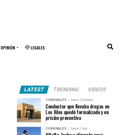
OPINIÓN
LEGALES
"
LATEST
TRENDING
VIDEOS
COMUNALES
hace 12 horas
Conductor que llevaba drogas en
Los Vilos quedó formalizado y en
prisión preventiva
COMUNALES
hace 1 día