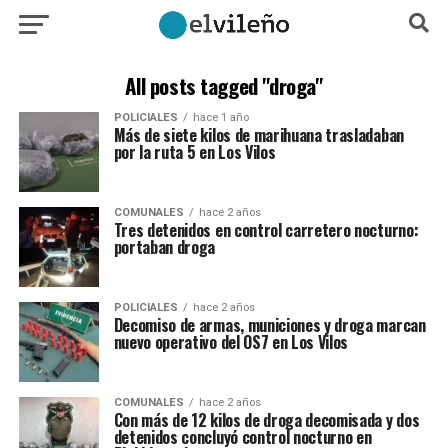
All posts tagged "droga"
POLICIALES
hace 1 año
Más de siete kilos de marihuana trasladaban
por la ruta 5 en Los Vilos
COMUNALES
hace 2 años
Tres detenidos en control carretero nocturno:
portaban droga
POLICIALES
hace 2 años
Decomiso de armas, municiones y droga marcan
nuevo operativo del OS7 en Los Vilos
COMUNALES
hace 2 años
Con más de 12 kilos de droga decomisada y dos
detenidos concluyó control nocturno en