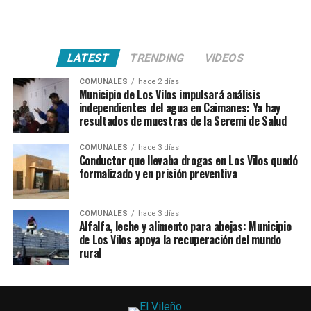
LATEST
TRENDING
VIDEOS
COMUNALES
hace 2 días
Municipio de Los Vilos impulsará análisis
independientes del agua en Caimanes: Ya hay
resultados de muestras de la Seremi de Salud
COMUNALES
hace 3 días
Conductor que llevaba drogas en Los Vilos quedó
formalizado y en prisión preventiva
COMUNALES
hace 3 días
Alfalfa, leche y alimento para abejas: Municipio
de Los Vilos apoya la recuperación del mundo
rural