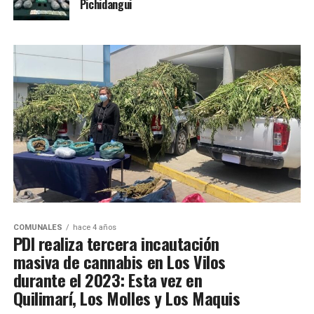
Pichidangui
COMUNALES
hace 4 años
PDI realiza tercera incautación
masiva de cannabis en Los Vilos
durante el 2023: Esta vez en
Quilimarí, Los Molles y Los Maquis