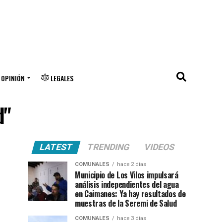
OPINIÓN
LEGALES
d"
LATEST
TRENDING
VIDEOS
COMUNALES
hace 2 días
Municipio de Los Vilos impulsará
análisis independientes del agua
en Caimanes: Ya hay resultados de
muestras de la Seremi de Salud
COMUNALES
hace 3 días