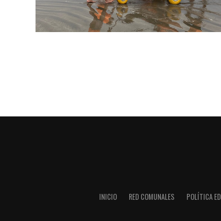
INICIO
RED COMUNALES
POLÍTICA ED