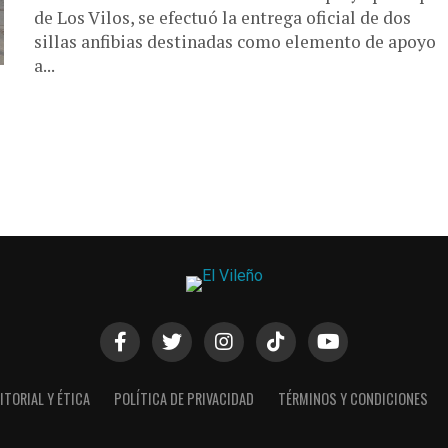
de Los Vilos, se efectuó la entrega oficial de dos
sillas anfibias destinadas como elemento de apoyo
a...
ITORIAL Y ÉTICA
POLÍTICA DE PRIVACIDAD
TÉRMINOS Y CONDICIONES