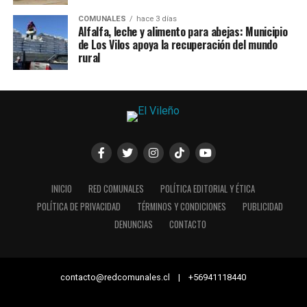
COMUNALES
hace 3 días
Alfalfa, leche y alimento para abejas: Municipio
de Los Vilos apoya la recuperación del mundo
rural
INICIO
RED COMUNALES
POLÍTICA EDITORIAL Y ÉTICA
POLÍTICA DE PRIVACIDAD
TÉRMINOS Y CONDICIONES
PUBLICIDAD
DENUNCIAS
CONTACTO
contacto@redcomunales.cl | +56941118440