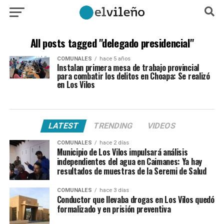
All posts tagged "delegado presidencial"
COMUNALES
hace 5 años
Instalan primera mesa de trabajo provincial
para combatir los delitos en Choapa: Se realizó
en Los Vilos
LATEST
TRENDING
VIDEOS
COMUNALES
hace 2 días
Municipio de Los Vilos impulsará análisis
independientes del agua en Caimanes: Ya hay
resultados de muestras de la Seremi de Salud
COMUNALES
hace 3 días
Conductor que llevaba drogas en Los Vilos quedó
formalizado y en prisión preventiva