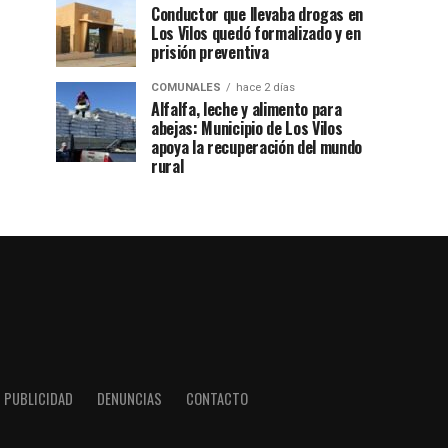
Conductor que llevaba drogas en
Los Vilos quedó formalizado y en
prisión preventiva
COMUNALES
hace 2 días
Alfalfa, leche y alimento para
abejas: Municipio de Los Vilos
apoya la recuperación del mundo
rural
PUBLICIDAD
DENUNCIAS
CONTACTO