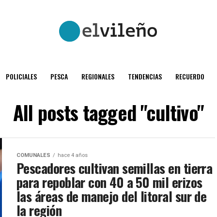
POLICIALES
PESCA
REGIONALES
TENDENCIAS
RECUERDO
All posts tagged "cultivo"
COMUNALES
hace 4 años
Pescadores cultivan semillas en tierra
para repoblar con 40 a 50 mil erizos
las áreas de manejo del litoral sur de
la región