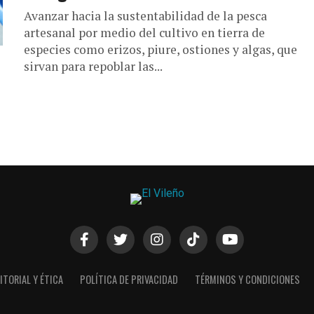
Avanzar hacia la sustentabilidad de la pesca
artesanal por medio del cultivo en tierra de
especies como erizos, piure, ostiones y algas, que
sirvan para repoblar las...
ITORIAL Y ÉTICA
POLÍTICA DE PRIVACIDAD
TÉRMINOS Y CONDICIONES