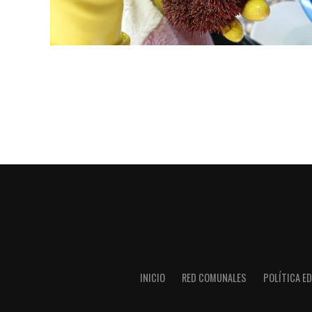
INICIO
RED COMUNALES
POLÍTICA ED