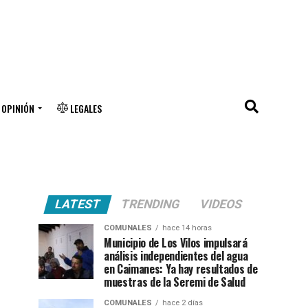
OPINIÓN
LEGALES
LATEST
TRENDING
VIDEOS
COMUNALES
hace 14 horas
Municipio de Los Vilos impulsará
análisis independientes del agua
en Caimanes: Ya hay resultados de
muestras de la Seremi de Salud
COMUNALES
hace 2 días