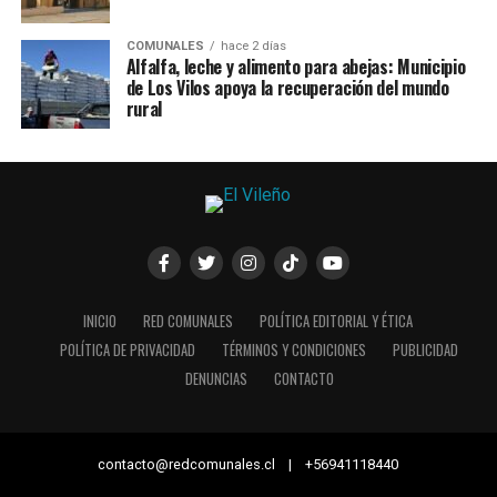
COMUNALES
hace 2 días
Alfalfa, leche y alimento para abejas: Municipio
de Los Vilos apoya la recuperación del mundo
rural
INICIO
RED COMUNALES
POLÍTICA EDITORIAL Y ÉTICA
POLÍTICA DE PRIVACIDAD
TÉRMINOS Y CONDICIONES
PUBLICIDAD
DENUNCIAS
CONTACTO
contacto@redcomunales.cl | +56941118440