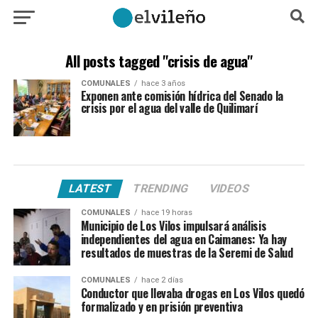
All posts tagged "crisis de agua"
COMUNALES
hace 3 años
Exponen ante comisión hídrica del Senado la
crisis por el agua del valle de Quilimarí
LATEST
TRENDING
VIDEOS
COMUNALES
hace 19 horas
Municipio de Los Vilos impulsará análisis
independientes del agua en Caimanes: Ya hay
resultados de muestras de la Seremi de Salud
COMUNALES
hace 2 días
Conductor que llevaba drogas en Los Vilos quedó
formalizado y en prisión preventiva