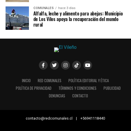
COMUNALES
hace 3 días
Alfalfa, leche y alimento para abejas: Municipio
de Los Vilos apoya la recuperación del mundo
rural
INICIO
RED COMUNALES
POLÍTICA EDITORIAL Y ÉTICA
POLÍTICA DE PRIVACIDAD
TÉRMINOS Y CONDICIONES
PUBLICIDAD
DENUNCIAS
CONTACTO
contacto@redcomunales.cl | +56941118440