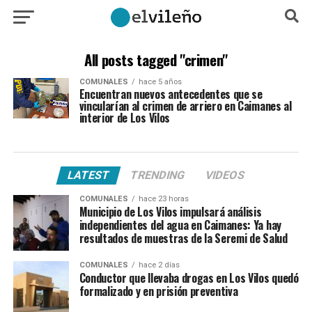
All posts tagged "crimen"
COMUNALES
hace 5 años
Encuentran nuevos antecedentes que se
vincularían al crimen de arriero en Caimanes al
interior de Los Vilos
LATEST
TRENDING
VIDEOS
COMUNALES
hace 23 horas
Municipio de Los Vilos impulsará análisis
independientes del agua en Caimanes: Ya hay
resultados de muestras de la Seremi de Salud
COMUNALES
hace 2 días
Conductor que llevaba drogas en Los Vilos quedó
formalizado y en prisión preventiva