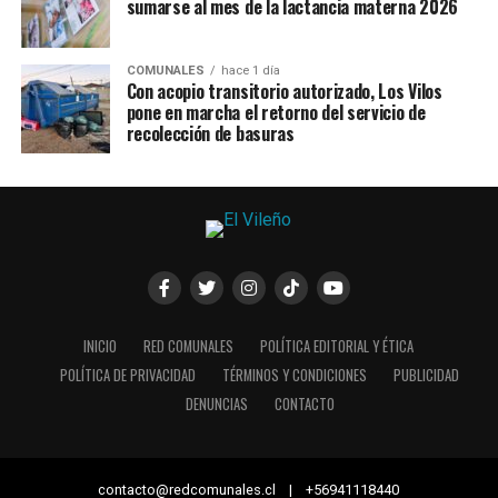
sumarse al mes de la lactancia materna 2026
COMUNALES
hace 1 día
Con acopio transitorio autorizado, Los Vilos
pone en marcha el retorno del servicio de
recolección de basuras
INICIO
RED COMUNALES
POLÍTICA EDITORIAL Y ÉTICA
POLÍTICA DE PRIVACIDAD
TÉRMINOS Y CONDICIONES
PUBLICIDAD
DENUNCIAS
CONTACTO
contacto@redcomunales.cl | +56941118440