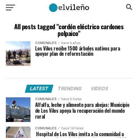
All posts tagged "cordón eléctrico cardones
polpaico"
COMUNALES
hace 6 años
Los Vilos recibe 1500 árboles nativos para
apoyar plan de reforestación
LATEST
TRENDING
VIDEOS
COMUNALES
hace 6 horas
Alfalfa, leche y alimento para abejas: Municipio
de Los Vilos apoya la recuperación del mundo
rural
COMUNALES
hace 14 horas
Hospital de Los Vilos invita a la comunidad a