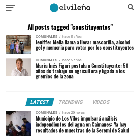
All posts tagged "constituyentes"
COMUNALES
hace 5 años
Jeniffer Mella llama a llevar mascarilla, alcohol
gel y memoria para votar por los constituyentes
COMUNALES
hace 5 años
María Inés Figari postula a Constituyente: 50
años de trabajo en agricultura y ligada a los
gremios de la zona
LATEST
TRENDING
VIDEOS
COMUNALES
hace 20 horas
Municipio de Los Vilos impulsará análisis
independientes del agua en Caimanes: Ya hay
resultados de muestras de la Seremi de Salud