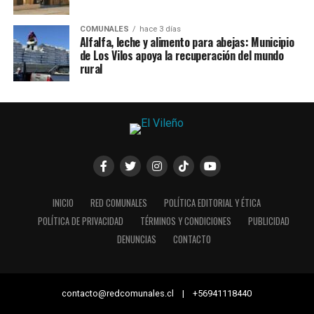
COMUNALES
hace 3 días
Alfalfa, leche y alimento para abejas: Municipio
de Los Vilos apoya la recuperación del mundo
rural
INICIO
RED COMUNALES
POLÍTICA EDITORIAL Y ÉTICA
POLÍTICA DE PRIVACIDAD
TÉRMINOS Y CONDICIONES
PUBLICIDAD
DENUNCIAS
CONTACTO
contacto@redcomunales.cl | +56941118440