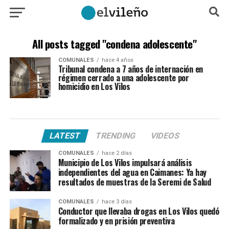
All posts tagged "condena adolescente"
COMUNALES
hace 4 años
Tribunal condena a 7 años de internación en
régimen cerrado a una adolescente por
homicidio en Los Vilos
LATEST
TRENDING
VIDEOS
COMUNALES
hace 2 días
Municipio de Los Vilos impulsará análisis
independientes del agua en Caimanes: Ya hay
resultados de muestras de la Seremi de Salud
COMUNALES
hace 3 días
Conductor que llevaba drogas en Los Vilos quedó
formalizado y en prisión preventiva