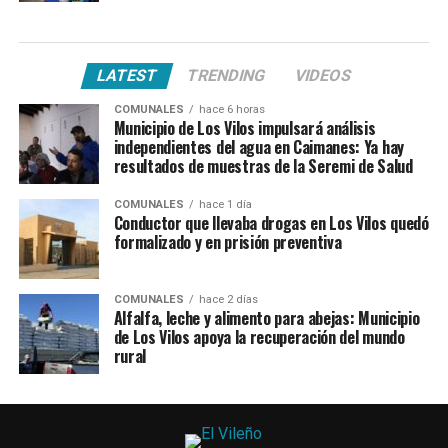
LATEST
TRENDING
VIDEOS
COMUNALES
hace 6 horas
Municipio de Los Vilos impulsará análisis
independientes del agua en Caimanes: Ya hay
resultados de muestras de la Seremi de Salud
COMUNALES
hace 1 día
Conductor que llevaba drogas en Los Vilos quedó
formalizado y en prisión preventiva
COMUNALES
hace 2 días
Alfalfa, leche y alimento para abejas: Municipio
de Los Vilos apoya la recuperación del mundo
rural