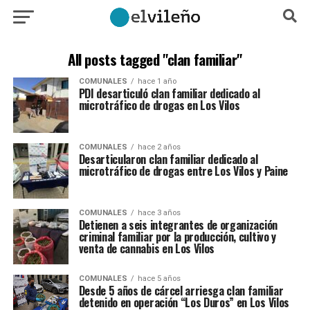
All posts tagged "clan familiar"
COMUNALES
hace 1 año
PDI desarticuló clan familiar dedicado al
microtráfico de drogas en Los Vilos
COMUNALES
hace 2 años
Desarticularon clan familiar dedicado al
microtráfico de drogas entre Los Vilos y Paine
COMUNALES
hace 3 años
Detienen a seis integrantes de organización
criminal familiar por la producción, cultivo y
venta de cannabis en Los Vilos
COMUNALES
hace 5 años
Desde 5 años de cárcel arriesga clan familiar
detenido en operación “Los Duros” en Los Vilos