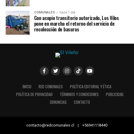
COMUNALES
hace 1 día
Con acopio transitorio autorizado, Los Vilos
pone en marcha el retorno del servicio de
recolección de basuras
INICIO
RED COMUNALES
POLÍTICA EDITORIAL Y ÉTICA
POLÍTICA DE PRIVACIDAD
TÉRMINOS Y CONDICIONES
PUBLICIDAD
DENUNCIAS
CONTACTO
contacto@redcomunales.cl | +56941118440