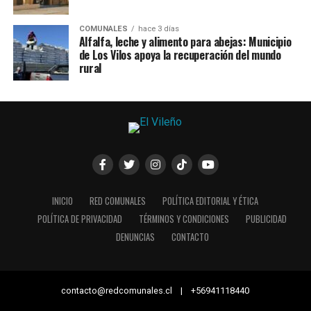
COMUNALES
hace 3 días
Alfalfa, leche y alimento para abejas: Municipio
de Los Vilos apoya la recuperación del mundo
rural
INICIO
RED COMUNALES
POLÍTICA EDITORIAL Y ÉTICA
POLÍTICA DE PRIVACIDAD
TÉRMINOS Y CONDICIONES
PUBLICIDAD
DENUNCIAS
CONTACTO
contacto@redcomunales.cl | +56941118440