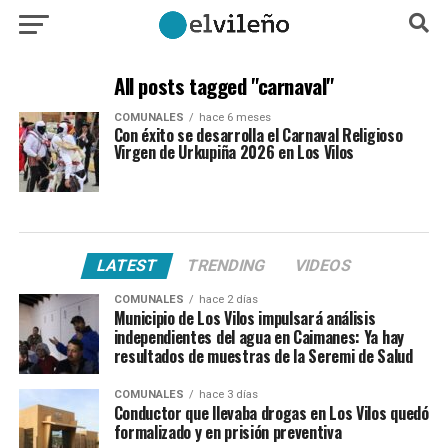
All posts tagged "carnaval"
COMUNALES
hace 6 meses
Con éxito se desarrolla el Carnaval Religioso
Virgen de Urkupiña 2026 en Los Vilos
LATEST
TRENDING
VIDEOS
COMUNALES
hace 2 días
Municipio de Los Vilos impulsará análisis
independientes del agua en Caimanes: Ya hay
resultados de muestras de la Seremi de Salud
COMUNALES
hace 3 días
Conductor que llevaba drogas en Los Vilos quedó
formalizado y en prisión preventiva