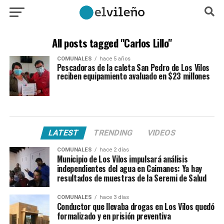
All posts tagged "Carlos Lillo"
COMUNALES
hace 5 años
Pescadoras de la caleta San Pedro de Los Vilos
reciben equipamiento avaluado en $23 millones
LATEST
TRENDING
VIDEOS
COMUNALES
hace 2 días
Municipio de Los Vilos impulsará análisis
independientes del agua en Caimanes: Ya hay
resultados de muestras de la Seremi de Salud
COMUNALES
hace 3 días
Conductor que llevaba drogas en Los Vilos quedó
formalizado y en prisión preventiva