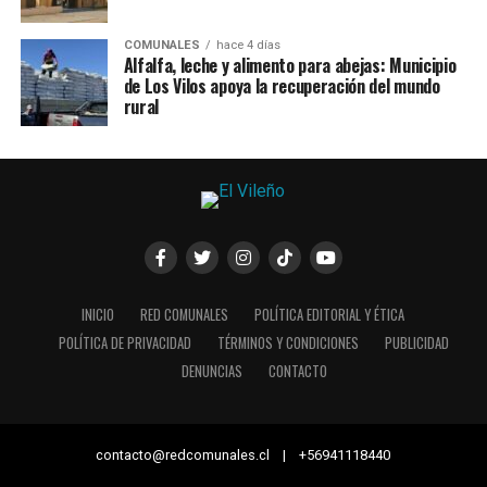
COMUNALES
hace 4 días
Alfalfa, leche y alimento para abejas: Municipio
de Los Vilos apoya la recuperación del mundo
rural
INICIO
RED COMUNALES
POLÍTICA EDITORIAL Y ÉTICA
POLÍTICA DE PRIVACIDAD
TÉRMINOS Y CONDICIONES
PUBLICIDAD
DENUNCIAS
CONTACTO
contacto@redcomunales.cl | +56941118440