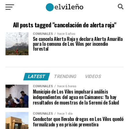
All posts tagged "cancelación de alerta roja"
COMUNALES
hace 5 años
Se cancela Alerta Roja y declara Alerta Amarilla
para la comuna de Los Vilos por incendio
forestal
LATEST
TRENDING
VIDEOS
COMUNALES
hace 6 horas
Municipio de Los Vilos impulsará análisis
independientes del agua en Caimanes: Ya hay
resultados de muestras de la Seremi de Salud
COMUNALES
hace 1 día
Conductor que llevaba drogas en Los Vilos quedó
formalizado y en prisión preventiva