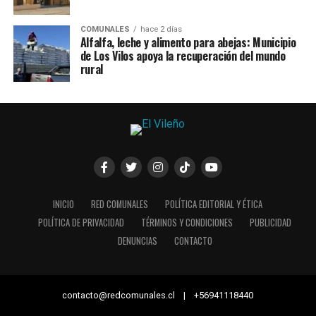
COMUNALES
hace 2 días
Alfalfa, leche y alimento para abejas: Municipio
de Los Vilos apoya la recuperación del mundo
rural
INICIO
RED COMUNALES
POLÍTICA EDITORIAL Y ÉTICA
POLÍTICA DE PRIVACIDAD
TÉRMINOS Y CONDICIONES
PUBLICIDAD
DENUNCIAS
CONTACTO
contacto@redcomunales.cl | +56941118440