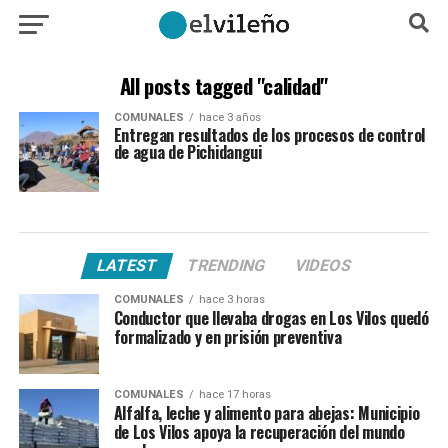
All posts tagged "calidad"
COMUNALES
hace 3 años
Entregan resultados de los procesos de control
de agua de Pichidangui
LATEST
TRENDING
VIDEOS
COMUNALES
hace 3 horas
Conductor que llevaba drogas en Los Vilos quedó
formalizado y en prisión preventiva
COMUNALES
hace 17 horas
Alfalfa, leche y alimento para abejas: Municipio
de Los Vilos apoya la recuperación del mundo